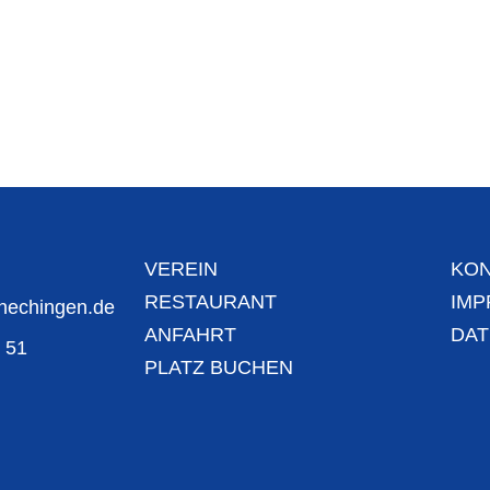
VEREIN
KON
RESTAURANT
IM
chechingen.de
ANFAHRT
DA
. 51
PLATZ BUCHEN