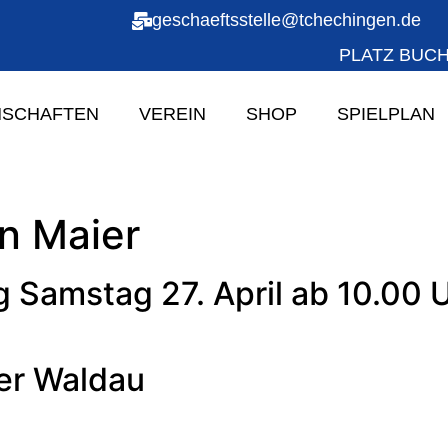
geschaeftsstelle@tchechingen.de
PLATZ BUC
SCHAFTEN
VEREIN
SHOP
SPIELPLAN
n Maier
Samstag 27. April ab 10.00 
der Waldau