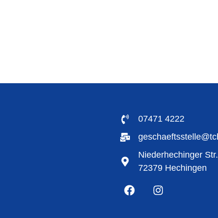
07471 4222
geschaeftsstelle@t
Niederhechinger Str
72379 Hechingen