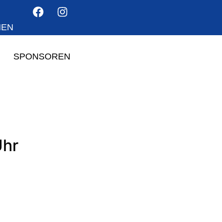
HEN
SPONSOREN
Uhr