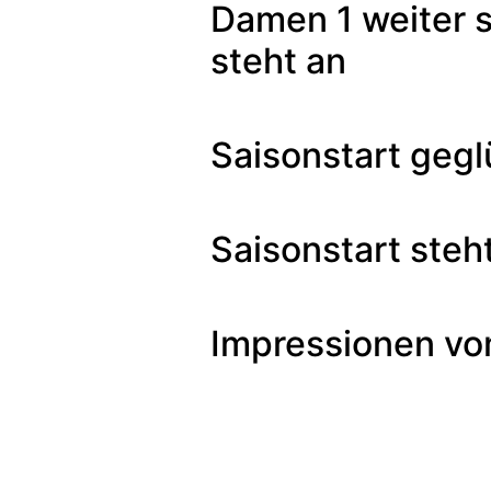
Damen 1 weiter s
steht an
Saisonstart gegl
Saisonstart steh
Impressionen vo