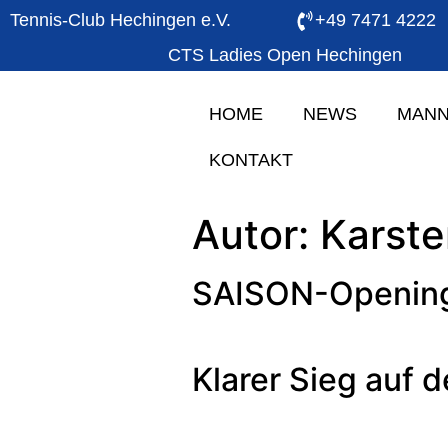
Tennis-Club Hechingen e.V.
+49 7471 4222
CTS Ladies Open Hechingen
HOME
NEWS
MANN
KONTAKT
Autor:
Karste
SAISON-Opening 
Klarer Sieg auf 