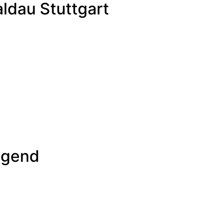
aldau Stuttgart
ugend