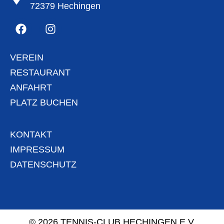
72379 Hechingen
VEREIN
RESTAURANT
ANFAHRT
PLATZ BUCHEN
KONTAKT
IMPRESSUM
DATENSCHUTZ
© 2026 TENNIS-CLUB HECHINGEN E.V.