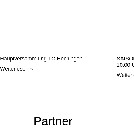
Hauptversammlung TC Hechingen
SAISON
10.00 
Weiterlesen »
Weiter
Partner