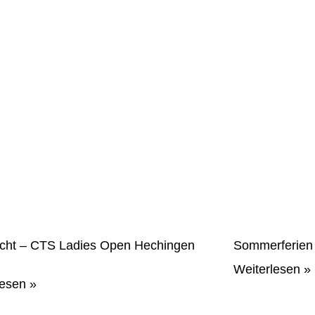
icht – CTS Ladies Open Hechingen
Sommerferien
Weiterlesen »
lesen »