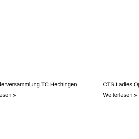
ederversammlung TC Hechingen
CTS Ladies O
lesen »
Weiterlesen »