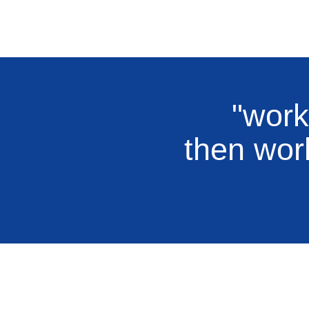
"work
then work