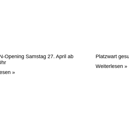
-Opening Samstag 27. April ab
Platzwart ges
Uhr
Weiterlesen »
lesen »