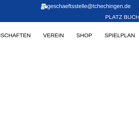
geschaeftsstelle@tchechingen.de
PLATZ BUC
SCHAFTEN
VEREIN
SHOP
SPIELPLAN