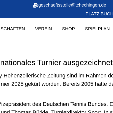
geschaeftsstelle@tchechingen.de
PLATZ BUC
SCHAFTEN
VEREIN
SHOP
SPIELPLAN
nationales Turnier ausgezeichnet
 Hohenzollerische Zeitung sind im Rahmen d
nier 2025 gekürt worden. Bereits 2005 hatte d
Vizepräsident des Deutschen Tennis Bundes. Er
nd Thomas Bürkle, Turnierdirektor Sport. In s