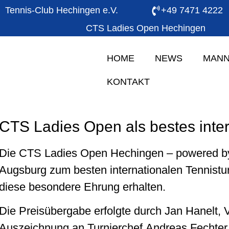
Tennis-Club Hechingen e.V.
+49 7471 4222
CTS Ladies Open Hechingen
HOME
NEWS
MANN
KONTAKT
CTS Ladies Open als bestes inter
Die CTS Ladies Open Hechingen – powered by
Augsburg zum besten internationalen Tennistur
diese besondere Ehrung erhalten.
Die Preisübergabe erfolgte durch Jan Hanelt, 
Auszeichnung an Turnierchef Andreas Fechter u