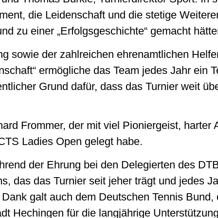
ent, die Leidenschaft und die stetige Weiteren
und zu einer „Erfolgsgeschichte“ gemacht hätte
ng sowie der zahlreichen ehrenamtlichen Helfer
schaft“ ermögliche das Team jedes Jahr ein Te
ntlicher Grund dafür, dass das Turnier weit üb
rd Frommer, der mit viel Pioniergeist, harter 
 CTS Ladies Open gelegt habe.
hrend der Ehrung bei den Delegierten des DTB.
 das das Turnier seit jeher trägt und jedes Ja
in Dank galt auch dem Deutschen Tennis Bund,
t Hechingen für die langjährige Unterstützung