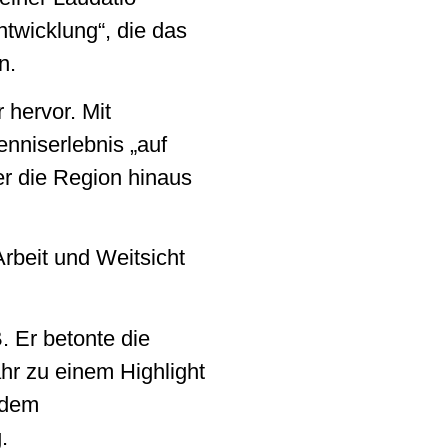
twicklung“, die das
n.
 hervor. Mit
nniserlebnis „auf
er die Region hinaus
Arbeit und Weitsicht
 Er betonte die
hr zu einem Highlight
 dem
.