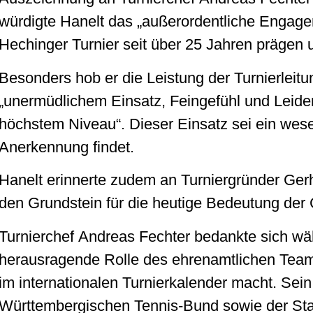
würdigte Hanelt das „außerordentliche Engagem
Hechinger Turnier seit über 25 Jahren prägen 
Besonders hob er die Leistung der Turnierleitu
„unermüdlichem Einsatz, Feingefühl und Leiden
höchstem Niveau“. Dieser Einsatz sei ein wese
Anerkennung findet.
Hanelt erinnerte zudem an Turniergründer Gerha
den Grundstein für die heutige Bedeutung der
Turnierchef Andreas Fechter bedankte sich wä
herausragende Rolle des ehrenamtlichen Teams,
im internationalen Turnierkalender macht. Se
Württembergischen Tennis-Bund sowie der Stad