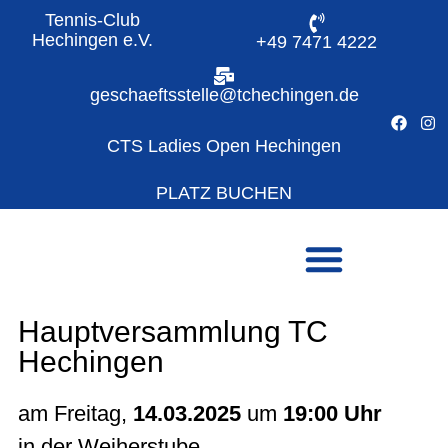
Tennis-Club
Hechingen e.V.
+49 7471 4222
geschaeftsstelle@tchechingen.de
CTS Ladies Open Hechingen
PLATZ BUCHEN
Hauptversammlung TC
Hechingen
am Freitag,
14.03.2025
um
19:00 Uhr
in der Weiherstube