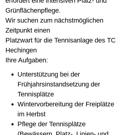
erfordert eine intensiven Platz- und
Grünflächenpflege.
Wir suchen zum nächstmöglichen
Zeitpunkt einen
Platzwart für die Tennisanlage des TC
Hechingen
Ihre Aufgaben:
Unterstützung bei der
Frühjahrsinstandsetzung der
Tennisplätze
Wintervorbereitung der Freiplätze
im Herbst
Pflege der Tennisplätze
(Bewässern, Platz-, Linien- und