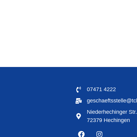
07471 4222
geschaeftsstelle@t
Niederhechinger Str
72379 Hechingen