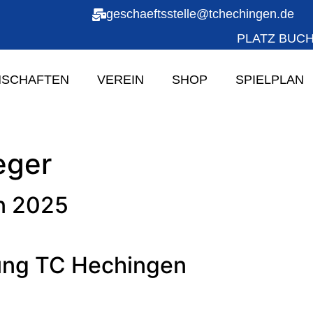
geschaeftsstelle@tchechingen.de
PLATZ BUC
SCHAFTEN
VEREIN
SHOP
SPIELPLAN
eger
n 2025
ng TC Hechingen