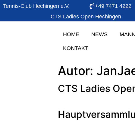
Tennis-Club Hechingen e.V.
+49 7471 4222
CTS Ladies Open Hechingen
HOME
NEWS
MANN
KONTAKT
Autor:
JanJa
CTS Ladies Ope
Hauptversammlu