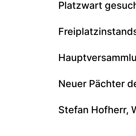
Platzwart gesuc
Freiplatzinstan
Hauptversammlu
Neuer Pächter d
Stefan Hofherr,